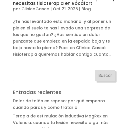
necesitas fisioterapia en Rocafort
por
ClinicaGasco
|
Oct 21, 2025
|
Blog
¿Te has levantado esta mañana y al poner un
pie en el suelo te has llevado una sorpresa de
las que no gustan? ¿Has sentido un dolor
punzante que empieza en la espalda baja y te
baja hasta la pierna? Pues en Clínica Gascó
Fisioterapia queremos hablar contigo cuanto...
Entradas recientes
Dolor de talón en reposo: por qué empeora
cuando paras y cómo tratarlo
Terapia de estimulación inductiva MagRex en
Valencia: cuando tu lesión necesita algo más