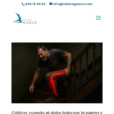
646 15 49 62
info@clinicagasco.com
Ciática: cuando el dolor baja por la pierna y