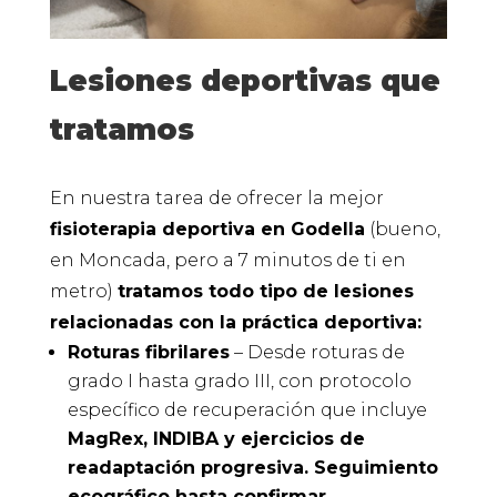
Lesiones deportivas que
tratamos
En nuestra tarea de ofrecer la mejor
fisioterapia deportiva en Godella
(bueno,
en Moncada, pero a 7 minutos de ti en
metro)
tratamos todo tipo de lesiones
relacionadas con la práctica deportiva:
Roturas fibrilares
– Desde roturas de
grado I hasta grado III, con protocolo
específico de recuperación que incluye
MagRex, INDIBA y ejercicios de
readaptación progresiva. Seguimiento
ecográfico hasta confirmar