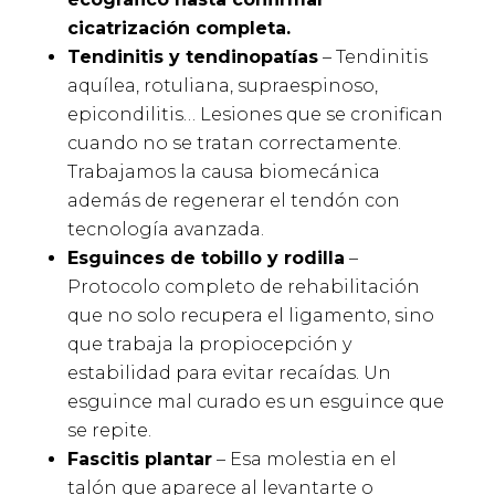
cicatrización completa.
Tendinitis y tendinopatías
– Tendinitis
aquílea, rotuliana, supraespinoso,
epicondilitis… Lesiones que se cronifican
cuando no se tratan correctamente.
Trabajamos la causa biomecánica
además de regenerar el tendón con
tecnología avanzada.
Esguinces de tobillo y rodilla
–
Protocolo completo de rehabilitación
que no solo recupera el ligamento, sino
que trabaja la propiocepción y
estabilidad para evitar recaídas. Un
esguince mal curado es un esguince que
se repite.
Fascitis plantar
– Esa molestia en el
talón que aparece al levantarte o