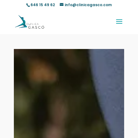
646 15 49 62
info@clinicagasco.com