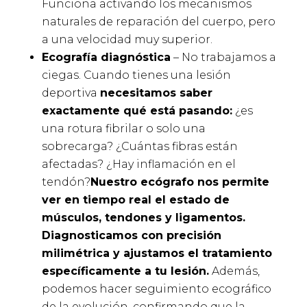
Funciona activando los mecanismos
naturales de reparación del cuerpo, pero
a una velocidad muy superior.
Ecografía diagnóstica
– No trabajamos a
ciegas. Cuando tienes una lesión
deportiva
necesitamos saber
exactamente qué está pasando:
¿es
una rotura fibrilar o solo una
sobrecarga? ¿Cuántas fibras están
afectadas? ¿Hay inflamación en el
tendón?
Nuestro ecógrafo nos permite
ver en tiempo real el estado de
músculos, tendones y ligamentos.
Diagnosticamos con precisión
milimétrica y ajustamos el tratamiento
específicamente a tu lesión.
Además,
podemos hacer seguimiento ecográfico
de la evolución, confirmando que la