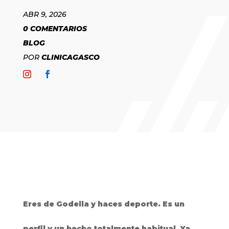
ABR 9, 2026
0 COMENTARIOS
BLOG
POR
CLINICAGASCO
Eres de Godella y haces deporte. Es un
perfil y un hecho totalmente habitual. Ya