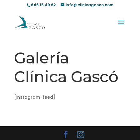
646 15 49 62
info@clinicagasco.com
Galería
Clínica Gascó
[instagram-feed]