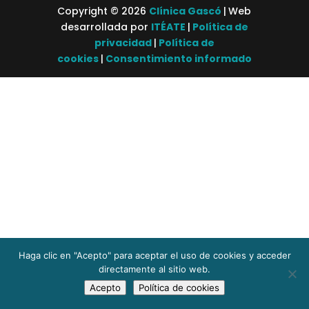
Copyright © 2026
Clínica Gascó
|
Web
desarrollada por
ITÉATE
|
Política de
privacidad
|
Política de
cookies
|
Consentimiento informado
Haga clic en "Acepto" para aceptar el uso de cookies y acceder
¡Consigue ahora mismo tu cita!
directamente al sitio web.
Acepto
Política de cookies